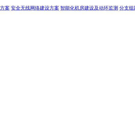
方案
安全无线网络建设方案
智能化机房建设及动环监测
分支组