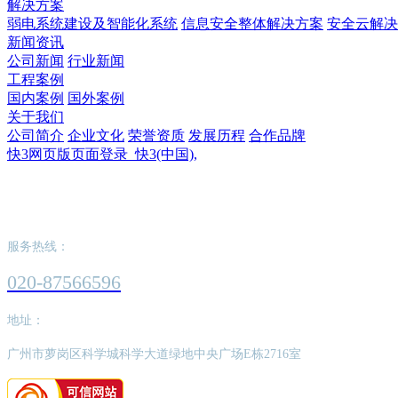
解决方案
弱电系统建设及智能化系统
信息安全整体解决方案
安全云解决
新闻资讯
公司新闻
行业新闻
工程案例
国内案例
国外案例
关于我们
公司简介
企业文化
荣誉资质
发展历程
合作品牌
快3网页版页面登录_快3(中国),
快3网页版页面登录_快3(中国),
服务热线：
020-87566596
地址：
广州市萝岗区科学城科学大道绿地中央广场E栋2716室