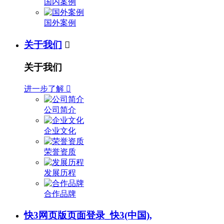
国内案例
国外案例
关于我们

关于我们
进一步了解

公司简介
企业文化
荣誉资质
发展历程
合作品牌
快3网页版页面登录_快3(中国),