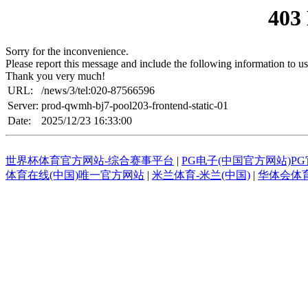
403
Sorry for the inconvenience.
Please report this message and include the following information to us
Thank you very much!
URL:
/news/3/tel:020-87566596
Server:
prod-qwmh-bj7-pool203-frontend-static-01
Date:
2025/12/23 16:33:00
世界杯体育官方网站-综合赛事平台
|
PG电子(中国官方网站)P
体育在线(中国)唯一官方网站
|
米兰体育-米兰(中国)
|
华体会体育