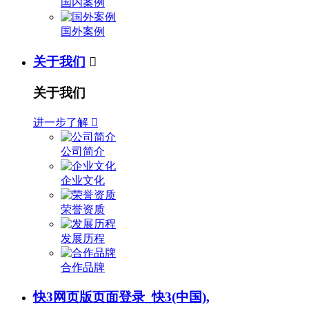
国内案例
国外案例
关于我们

关于我们
进一步了解

公司简介
企业文化
荣誉资质
发展历程
合作品牌
快3网页版页面登录_快3(中国),