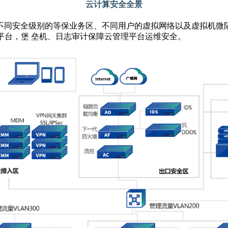
云计算安全全景
不同安全级别的等保业务区、不同用户的虚拟网络以及虚拟机微隔
平台，堡 垒机、日志审计保障云管理平台运维安全。