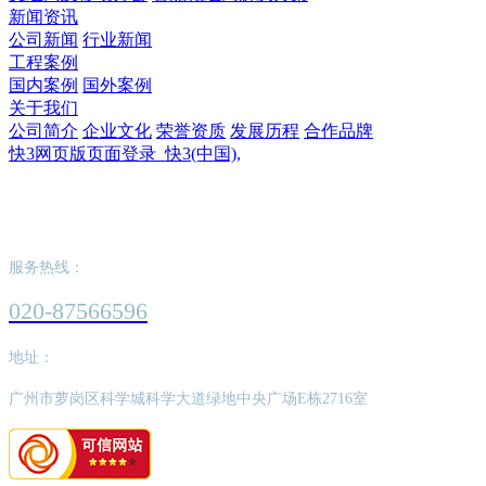
新闻资讯
公司新闻
行业新闻
工程案例
国内案例
国外案例
关于我们
公司简介
企业文化
荣誉资质
发展历程
合作品牌
快3网页版页面登录_快3(中国),
快3网页版页面登录_快3(中国),
服务热线：
020-87566596
地址：
广州市萝岗区科学城科学大道绿地中央广场E栋2716室