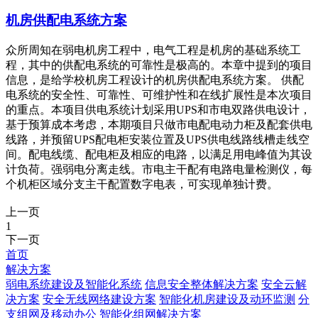
机房供配电系统方案
众所周知在弱电机房工程中，电气工程是机房的基础系统工
程，其中的供配电系统的可靠性是极高的。本章中提到的项目
信息，是给学校机房工程设计的机房供配电系统方案。 供配
电系统的安全性、可靠性、可维护性和在线扩展性是本次项目
的重点。本项目供电系统计划采用UPS和市电双路供电设计，
基于预算成本考虑，本期项目只做市电配电动力柜及配套供电
线路，并预留UPS配电柜安装位置及UPS供电线路线槽走线空
间。配电线缆、配电柜及相应的电路，以满足用电峰值为其设
计负荷。强弱电分离走线。市电主干配有电路电量检测仪，每
个机柜区域分支主干配置数字电表，可实现单独计费。
上一页
1
下一页
首页
解决方案
弱电系统建设及智能化系统
信息安全整体解决方案
安全云解
决方案
安全无线网络建设方案
智能化机房建设及动环监测
分
支组网及移动办公
智能化组网解决方案