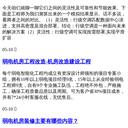
今天咱们就聊一聊它们之间的灵活性及可靠性和节能效果。下
面是工程师为我们测算出来的一个模拟结果显示。话不多说，
看两者之间的对比。（1）灵活性：行级空调匹配数据中心演
进，支持高密度及混合部署。结论：行级空调是一种面向未来
的解决方案（2）灵活性：行级空调可实现按需部署,实现平滑
扩容
05-10

弱电机房工程改造-机房改造建设工程
每个弱电智能化工程均成立有资深设计师领衔的项目专案小
组，拥有10年以上弱电项目经理9名，15年以上从业经验弱电
工程师9支，自有9个专业施工队伍，工程绝不外包，严格施
工，确保工程质量品质以及周期。可为客户省30%项目成本，
并有7*24小时客服在线，无忧售后。
05-10

弱电机房装修主要有哪些内容？